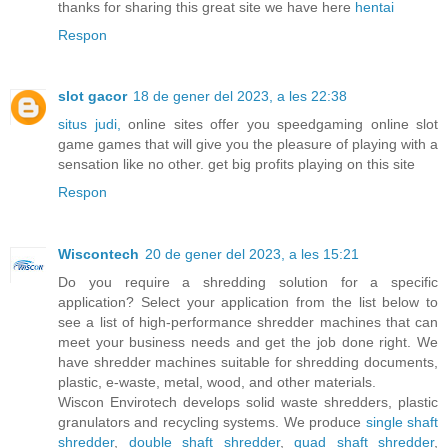
thanks for sharing this great site we have here
hentai
Respon
slot gacor
18 de gener del 2023, a les 22:38
situs judi,
online sites offer you speedgaming online slot
game games that will give you the pleasure of playing with a
sensation like no other. get big profits playing on this site
Respon
Wiscontech
20 de gener del 2023, a les 15:21
Do you require a shredding solution for a specific
application? Select your application from the list below to
see a list of high-performance shredder machines that can
meet your business needs and get the job done right. We
have shredder machines suitable for shredding documents,
plastic, e-waste, metal, wood, and other materials.
Wiscon Envirotech develops solid waste shredders, plastic
granulators and recycling systems. We produce
single shaft
shredder
,
double shaft shredder
,
quad shaft shredder
,