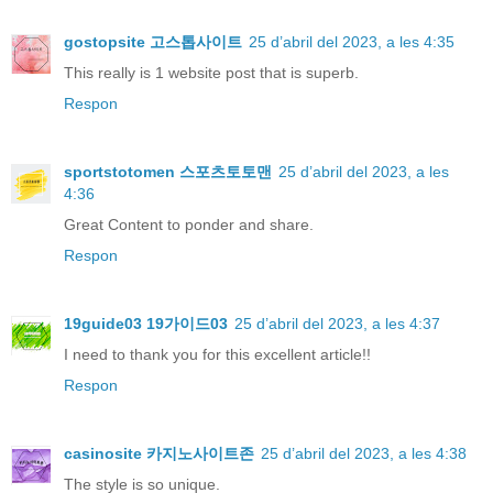
gostopsite 고스톱사이트
25 d’abril del 2023, a les 4:35
This really is 1 website post that is superb.
Respon
sportstotomen 스포츠토토맨
25 d’abril del 2023, a les
4:36
Great Content to ponder and share.
Respon
19guide03 19가이드03
25 d’abril del 2023, a les 4:37
I need to thank you for this excellent article!!
Respon
casinosite 카지노사이트존
25 d’abril del 2023, a les 4:38
The style is so unique.