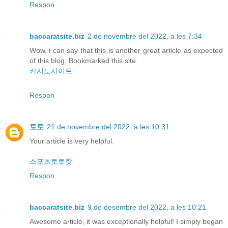
Respon
baccaratsite.biz
2 de novembre del 2022, a les 7:34
Wow, i can say that this is another great article as expected
of this blog. Bookmarked this site.
카지노사이트
Respon
토토
21 de novembre del 2022, a les 10:31
Your article is very helpful.
스포츠토토핫
Respon
baccaratsite.biz
9 de desembre del 2022, a les 10:21
Awesome article, it was exceptionally helpful! I simply began