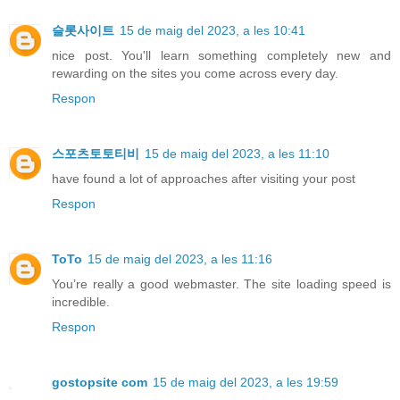
슬롯사이트
15 de maig del 2023, a les 10:41
nice post. You'll learn something completely new and
rewarding on the sites you come across every day.
Respon
스포츠토토티비
15 de maig del 2023, a les 11:10
have found a lot of approaches after visiting your post
Respon
ToTo
15 de maig del 2023, a les 11:16
You’re really a good webmaster. The site loading speed is
incredible.
Respon
gostopsite com
15 de maig del 2023, a les 19:59