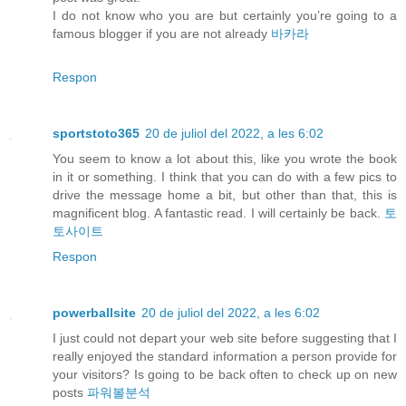
I do not know who you are but certainly you’re going to a
famous blogger if you are not already
바카라
Respon
sportstoto365
20 de juliol del 2022, a les 6:02
You seem to know a lot about this, like you wrote the book
in it or something. I think that you can do with a few pics to
drive the message home a bit, but other than that, this is
magnificent blog. A fantastic read. I will certainly be back.
토
토사이트
Respon
powerballsite
20 de juliol del 2022, a les 6:02
I just could not depart your web site before suggesting that I
really enjoyed the standard information a person provide for
your visitors? Is going to be back often to check up on new
posts
파워볼분석