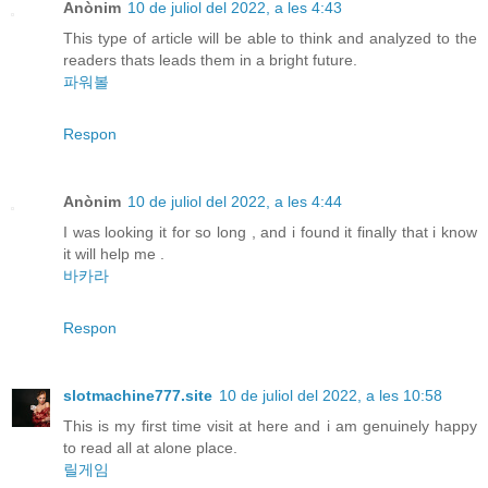
Anònim
10 de juliol del 2022, a les 4:43
This type of article will be able to think and analyzed to the
readers thats leads them in a bright future.
파워볼
Respon
Anònim
10 de juliol del 2022, a les 4:44
I was looking it for so long , and i found it finally that i know
it will help me .
바카라
Respon
slotmachine777.site
10 de juliol del 2022, a les 10:58
This is my first time visit at here and i am genuinely happy
to read all at alone place.
릴게임