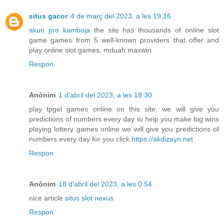
situs gacor
4 de març del 2023, a les 19:16
akun pro kamboja
the site has thousands of online slot
game games from 5 well-known providers that offer and
play online slot games, mduah maxwin
Respon
Anònim
1 d’abril del 2023, a les 18:30
play tpgel games online on this site, we will give you
predictions of numbers every day to help you make big wins
playing lottery games online we will give you predictions of
numbers every day for you click
https://akdizayn.net
Respon
Anònim
18 d’abril del 2023, a les 0:54
nice article
situs slot nexus
Respon