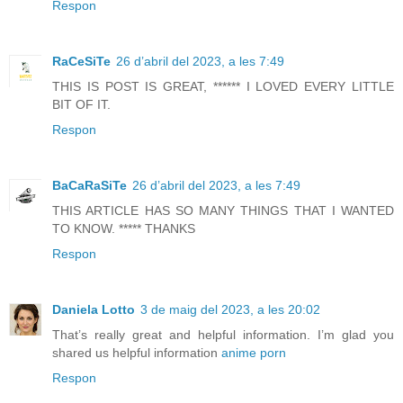
Respon
RaCeSiTe
26 d’abril del 2023, a les 7:49
THIS IS POST IS GREAT, ****** I LOVED EVERY LITTLE
BIT OF IT.
Respon
BaCaRaSiTe
26 d’abril del 2023, a les 7:49
THIS ARTICLE HAS SO MANY THINGS THAT I WANTED
TO KNOW. ***** THANKS
Respon
Daniela Lotto
3 de maig del 2023, a les 20:02
That’s really great and helpful information. I’m glad you
shared us helpful information
anime porn
Respon