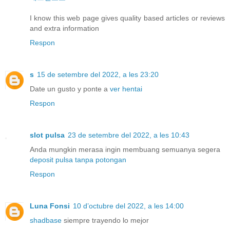
I know this web page gives quality based articles or reviews
and extra information
Respon
s
15 de setembre del 2022, a les 23:20
Date un gusto y ponte a
ver hentai
Respon
slot pulsa
23 de setembre del 2022, a les 10:43
Anda mungkin merasa ingin membuang semuanya segera
deposit pulsa tanpa potongan
Respon
Luna Fonsi
10 d’octubre del 2022, a les 14:00
shadbase
siempre trayendo lo mejor