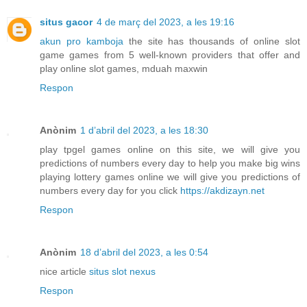
situs gacor
4 de març del 2023, a les 19:16
akun pro kamboja
the site has thousands of online slot
game games from 5 well-known providers that offer and
play online slot games, mduah maxwin
Respon
Anònim
1 d’abril del 2023, a les 18:30
play tpgel games online on this site, we will give you
predictions of numbers every day to help you make big wins
playing lottery games online we will give you predictions of
numbers every day for you click
https://akdizayn.net
Respon
Anònim
18 d’abril del 2023, a les 0:54
nice article
situs slot nexus
Respon