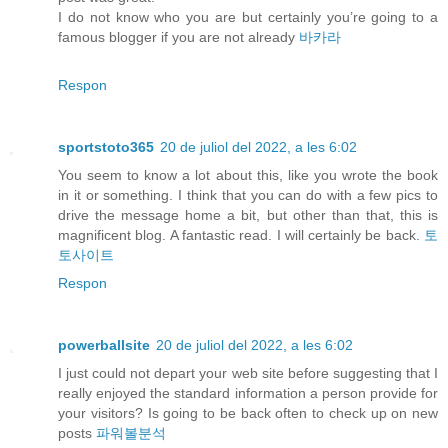
I do not know who you are but certainly you’re going to a
famous blogger if you are not already
바카라
Respon
sportstoto365
20 de juliol del 2022, a les 6:02
You seem to know a lot about this, like you wrote the book
in it or something. I think that you can do with a few pics to
drive the message home a bit, but other than that, this is
magnificent blog. A fantastic read. I will certainly be back.
토
토사이트
Respon
powerballsite
20 de juliol del 2022, a les 6:02
I just could not depart your web site before suggesting that I
really enjoyed the standard information a person provide for
your visitors? Is going to be back often to check up on new
posts
파워볼분석