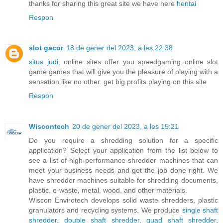
thanks for sharing this great site we have here
hentai
Respon
slot gacor
18 de gener del 2023, a les 22:38
situs judi,
online sites offer you speedgaming online slot
game games that will give you the pleasure of playing with a
sensation like no other. get big profits playing on this site
Respon
Wiscontech
20 de gener del 2023, a les 15:21
Do you require a shredding solution for a specific
application? Select your application from the list below to
see a list of high-performance shredder machines that can
meet your business needs and get the job done right. We
have shredder machines suitable for shredding documents,
plastic, e-waste, metal, wood, and other materials.
Wiscon Envirotech develops solid waste shredders, plastic
granulators and recycling systems. We produce
single shaft
shredder
,
double shaft shredder
,
quad shaft shredder
,