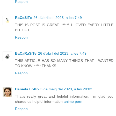
Respon
RaCeSiTe
26 d’abril del 2023, a les 7:49
THIS IS POST IS GREAT, ****** I LOVED EVERY LITTLE
BIT OF IT.
Respon
BaCaRaSiTe
26 d’abril del 2023, a les 7:49
THIS ARTICLE HAS SO MANY THINGS THAT I WANTED
TO KNOW. ***** THANKS
Respon
Daniela Lotto
3 de maig del 2023, a les 20:02
That’s really great and helpful information. I’m glad you
shared us helpful information
anime porn
Respon