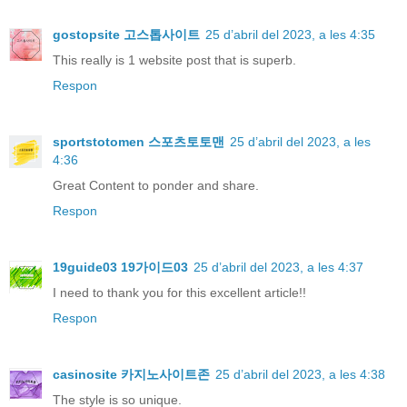
gostopsite 고스톱사이트
25 d’abril del 2023, a les 4:35
This really is 1 website post that is superb.
Respon
sportstotomen 스포츠토토맨
25 d’abril del 2023, a les
4:36
Great Content to ponder and share.
Respon
19guide03 19가이드03
25 d’abril del 2023, a les 4:37
I need to thank you for this excellent article!!
Respon
casinosite 카지노사이트존
25 d’abril del 2023, a les 4:38
The style is so unique.