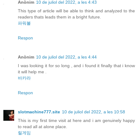
Anònim
10 de juliol del 2022, a les 4:43
This type of article will be able to think and analyzed to the
readers thats leads them in a bright future.
파워볼
Respon
Anònim
10 de juliol del 2022, a les 4:44
I was looking it for so long , and i found it finally that i know
it will help me .
바카라
Respon
slotmachine777.site
10 de juliol del 2022, a les 10:58
This is my first time visit at here and i am genuinely happy
to read all at alone place.
릴게임