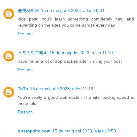
슬롯사이트
15 de maig del 2023, a les 10:41
nice post. You'll learn something completely new and
rewarding on the sites you come across every day.
Respon
스포츠토토티비
15 de maig del 2023, a les 11:10
have found a lot of approaches after visiting your post
Respon
ToTo
15 de maig del 2023, a les 11:16
You’re really a good webmaster. The site loading speed is
incredible.
Respon
gostopsite com
15 de maig del 2023, a les 19:59