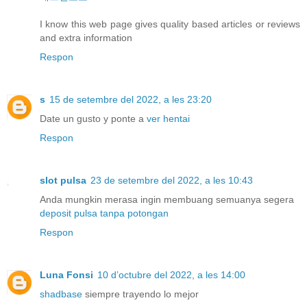
I know this web page gives quality based articles or reviews
and extra information
Respon
s
15 de setembre del 2022, a les 23:20
Date un gusto y ponte a
ver hentai
Respon
slot pulsa
23 de setembre del 2022, a les 10:43
Anda mungkin merasa ingin membuang semuanya segera
deposit pulsa tanpa potongan
Respon
Luna Fonsi
10 d’octubre del 2022, a les 14:00
shadbase
siempre trayendo lo mejor