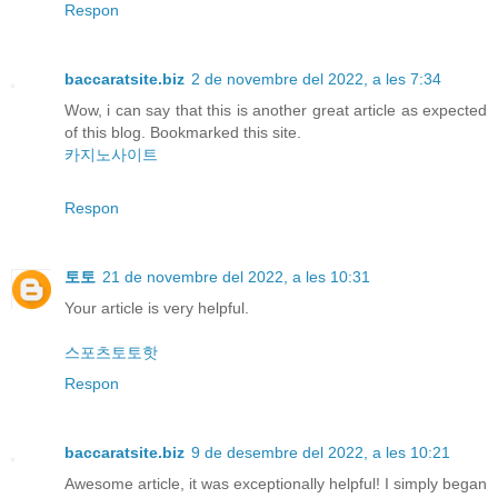
Respon
baccaratsite.biz
2 de novembre del 2022, a les 7:34
Wow, i can say that this is another great article as expected
of this blog. Bookmarked this site.
카지노사이트
Respon
토토
21 de novembre del 2022, a les 10:31
Your article is very helpful.
스포츠토토핫
Respon
baccaratsite.biz
9 de desembre del 2022, a les 10:21
Awesome article, it was exceptionally helpful! I simply began